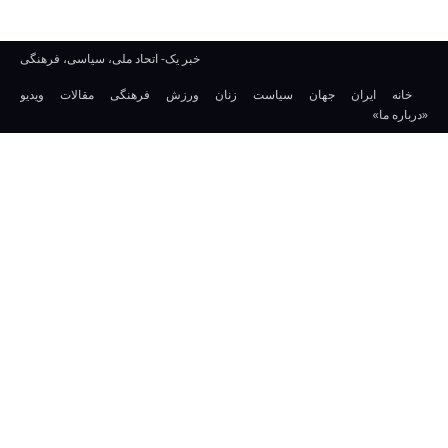
خبر یک- اتحاد ملی، سیاسی، فرهنگی
خانه
ایران
جهان
سیاست
زنان
ورزش
فرهنگی
مقالات
ویدیو
«درباره ما»