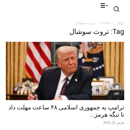
Tags
Home
تروث سوشال
Tag: تروث سوشال
ترامپ به جمهوری اسلامی ۴۸ ساعت مهلت داد
تا تنگه هرمز...
مارس 22, 2026