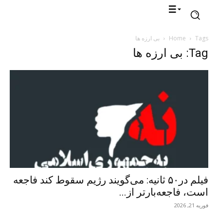
Tags
Home
بی ارزه ها
Tag: بی ارزه ها
فیلم در۵۰ ثانیه‌: می‌گویند رژیم سقوط کند فاجعه
است، فاجعه‌بارتر از...
فوریه 21, 2026