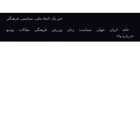
خبر یک- اتحاد ملی، سیاسی، فرهنگی
خانه
ایران
جهان
سیاست
زنان
ورزش
فرهنگی
مقالات
ویدیو
«درباره ما»