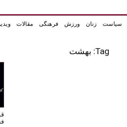
سیاست
زنان
ورزش
فرهنگی
مقالات
ویدیو
Tag: بهشت
قر
فس