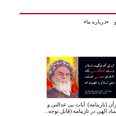
«درباره ما»
آن (تازینامه): آیات بی عدالتی و
اد الهی در تازینامه (قابل توجه...