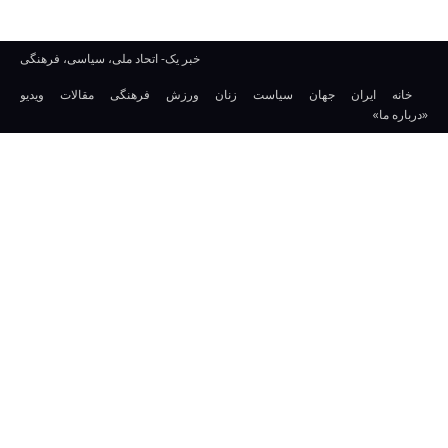
خبر یک- اتحاد ملی، سیاسی، فرهنگی
خانه
ایران
جهان
سیاست
زنان
ورزش
فرهنگی
مقالات
ویدیو
«درباره ما»