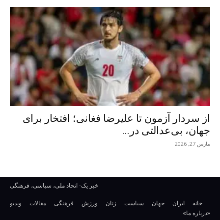
از سردار آزمون تا علیرضا فغانی؛ افتخار برای
جهان، بی‌عدالتی در...
مارس 27, 2026
خبر یک- اتحاد ملی، سیاسی، فرهنگی
خانه
ایران
جهان
سیاست
زنان
ورزش
فرهنگی
مقالات
ویدیو
«درباره ما»