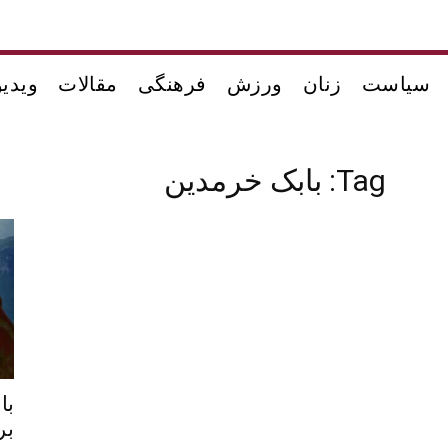
سیاست
زنان
ورزش
فرهنگی
مقالات
ویدیو
Tag: بابک خرمدین
با
بر