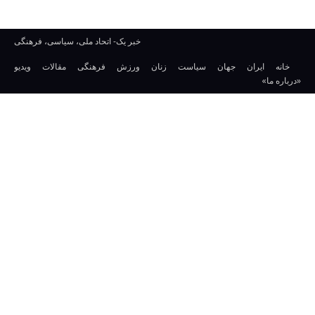
خبر یک- اتحاد ملی، سیاسی، فرهنگی
خانه
ایران
جهان
سیاست
زنان
ورزش
فرهنگی
مقالات
ویدیو
«درباره ما»