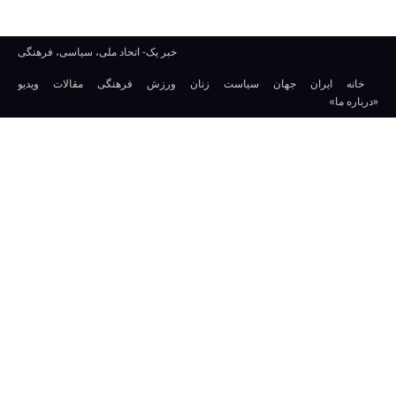
خبر یک- اتحاد ملی، سیاسی، فرهنگی
خانه
ایران
جهان
سیاست
زنان
ورزش
فرهنگی
مقالات
ویدیو
«درباره ما»