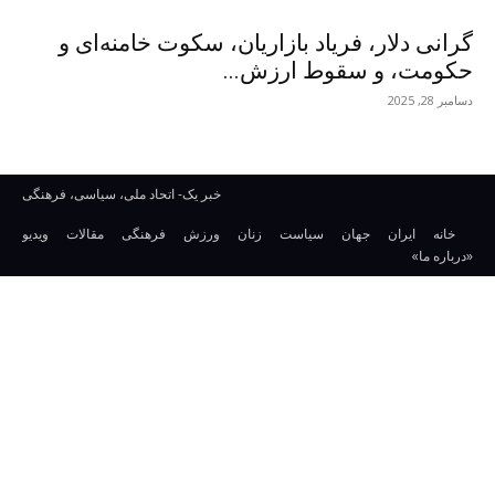
گرانی دلار، فریاد بازاریان، سکوت خامنه‌ای و
حکومت، و سقوط ارزش...
دسامبر 28, 2025
خبر یک- اتحاد ملی، سیاسی، فرهنگی
خانه
ایران
جهان
سیاست
زنان
ورزش
فرهنگی
مقالات
ویدیو
«درباره ما»