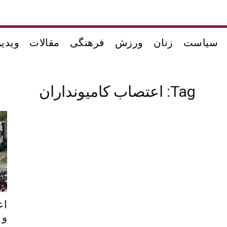
سیاست
زنان
ورزش
فرهنگی
مقالات
ویدیو
Tag: اعتصاب کامیونداران
اع
و 