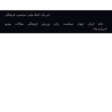
خبر یک- اتحاد ملی، سیاسی، فرهنگی
خانه
ایران
جهان
سیاست
زنان
ورزش
فرهنگی
مقالات
ویدیو
«درباره ما»