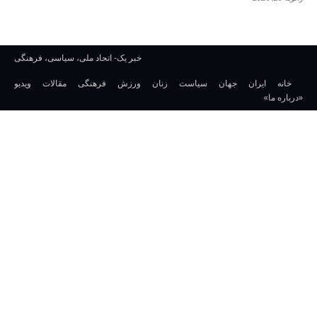
خبر یک- اتحاد ملی، سیاسی، فرهنگی
خانه
ایران
جهان
سیاست
زنان
ورزش
فرهنگی
مقالات
ویدیو
«درباره ما»