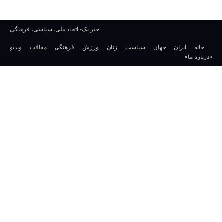
خبر یک- اتحاد ملی، سیاسی، فرهنگی
خانه
ایران
جهان
سیاست
زنان
ورزش
فرهنگی
مقالات
ویدیو
«درباره ما»