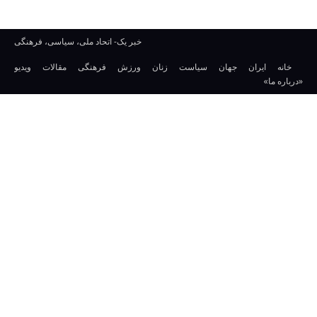
خبر یک- اتحاد ملی، سیاسی، فرهنگی
خانه
ایران
جهان
سیاست
زنان
ورزش
فرهنگی
مقالات
ویدیو
«درباره ما»