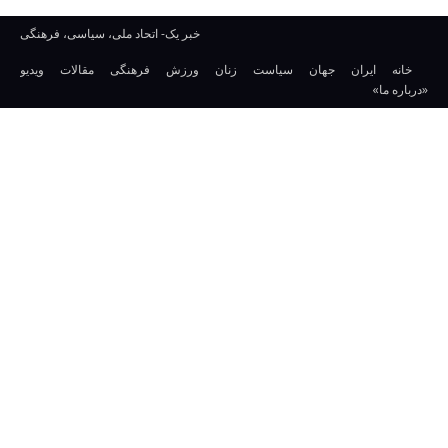
خبر یک- اتحاد ملی، سیاسی، فرهنگی
خانه
ایران
جهان
سیاست
زنان
ورزش
فرهنگی
مقالات
ویدیو
«درباره ما»