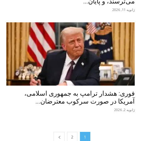
می‌ترسند، و پایان...
ژانویه 11, 2026
فوری: هشدار ترامپ به جمهوری اسلامی،
آمریکا در صورت سرکوب معترضان...
ژانویه 2, 2026
2
1