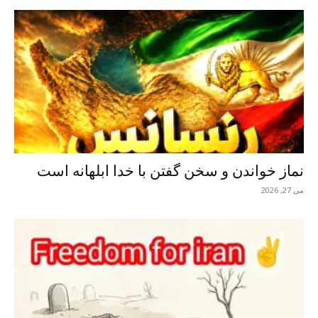
نماز خواندن و سخن گفتن با خدا ابلهانه است
می 27, 2026