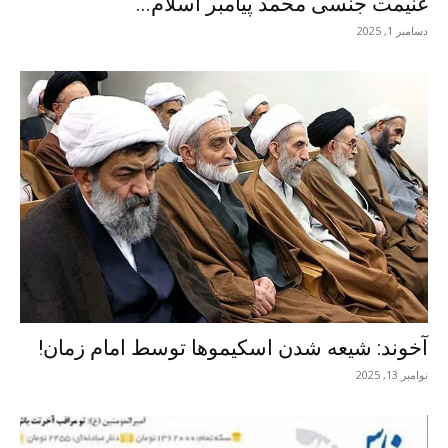
غنیمت جنسی محمد پیامبر اسلام...
دسامبر 1, 2025
آخوند: شیعه شدن اسکیموها توسط امام زمان!
نوامبر 13, 2025