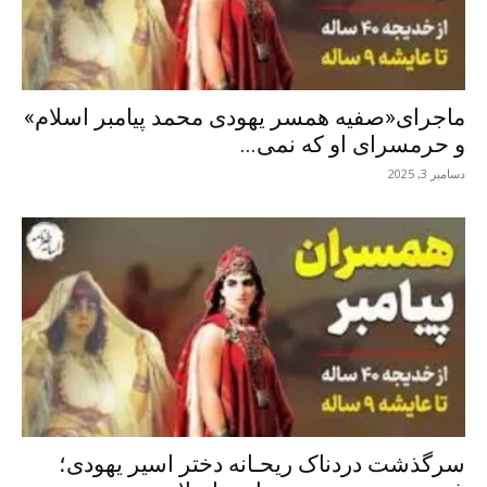
ماجرای«صفیه همسر یهودی محمد پیامبر اسلام»
و حرمسرای او که نمی...
دسامبر 3, 2025
سرگذشت دردناک ریحـانه دختر اسیر یهودی؛