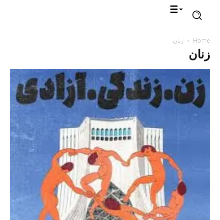
Home
زنان
زنان