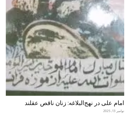
امام علی در نهج‌البلاغه: زنان ناقص عقلند
نوامبر 13, 2025