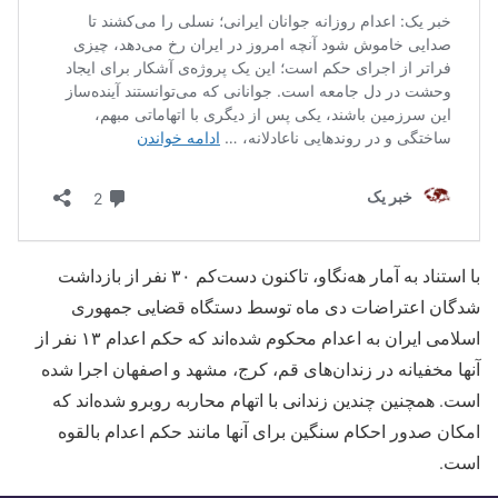
با استناد به آمار هه‌نگاو، تاکنون دست‌کم ۳۰ نفر از بازداشت
شدگان اعتراضات دی ماه توسط دستگاه قضایی جمهوری
اسلامی ایران به اعدام محکوم شده‌اند که حکم اعدام ١٣ نفر از
آنها مخفیانه در زندان‌های قم، کرج، مشهد و اصفهان اجرا شده
است. همچنین چندین زندانی با اتهام محاربه روبرو شده‌اند که
امکان صدور احکام سنگین برای آنها مانند حکم اعدام بالقوه
است.