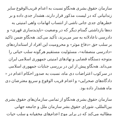
سازمان حقوق بشری هه‌نگاو نسبت به اعدام قریب‌الوقوع سایر
زندانیانی که در لیست مذکور قرار دارند، هشدار جدی داده و بر
خطر‌های جدی جانی ناشی از انتساب اتهامات واهی امنیتی به
ده‌ها بازداشتی گمنام دیگر که در وضعیت «ناپدیدسازی قهری» و
دادرسی ناعادلانه به سر می‌برند، تأکید می‌کند. هه‌نگاو ضمن تاکید
بر سلب حق «دفاع موثر» و محرومیت این افراد از استانداردهای
«دادرسی منصفانه»، مسئولیت مستقیم هرگونه سلب حیاتی را
متوجه دستگاه قضایی و نهادهای امنیتی جمهوری اسلامی ایران
می‌داند. هه‌نگاو پیش از این در بررسی جنایات جمهوری اسلامی
در سرکوب اعتراضات دی ماه، نسبت به صدور احکام اعدام در «
دادگاه‌های صحرایی» و اعدام قریب الوقوع و سریع معترضان دی
ماه هشدار داده بود.
سازمان حقوق بشری هه‌نگاو از تمامی سازمان‌های حقوق بشری
بین‌المللی، شورای حقوق بشر سازمان ملل و جامعه جهانی
مطالبه می‌کند که در برابر موج اعدام‌های مخفیانه و سلب حیات