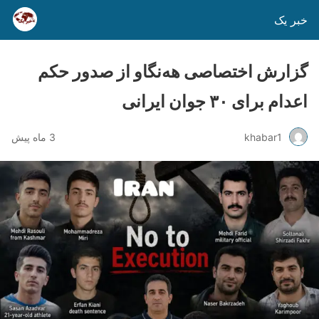
خبر یک
گزارش اختصاصی هه‌نگاو از صدور حکم
اعدام برای ٣٠ جوان ایرانی
khabar1
3 ماه پیش