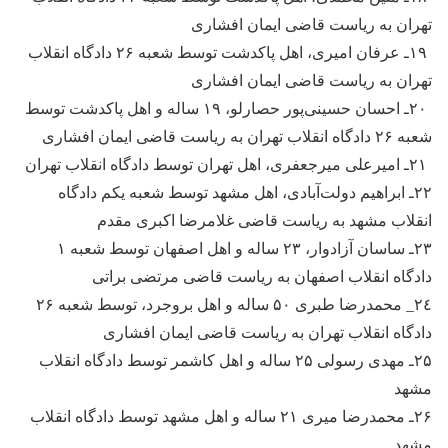
تهران به ریاست قاضی ایمان افشاری
۱۹ـ عرفان امیری، اهل پاکدشت توسط شعبه ۲۶ دادگاه انقلاب
تهران به ریاست قاضی ایمان افشاری
۲۰ـ احسان حسینی‌پور حصارلو، ۱۹ ساله و اهل پاکدشت توسط
شعبه ۲۶ دادگاه انقلاب تهران به ریاست قاضی ایمان افشاری
۲۱ـ امیرعلی میرجعفری، اهل تهران توسط دادگاه انقلاب تهران
۲۲ـ ابراهیم دولت‌آبادی، اهل مشهد توسط شعبه یکم دادگاه
انقلاب مشهد به ریاست قاضی غلامرضا اکبری مقدم
۲۳ـ ساسان آزادوار، ۲۳ ساله و اهل اصفهان توسط شعبه ١
دادگاه انقلاب اصفهان به ریاست قاضی مرتضی براتی
٢٤_ محمدرضا طبری ۵۰ ساله و اهل بروجرد، توسط شعبه ۲۶
دادگاه انقلاب تهران به ریاست قاضی ایمان افشاری
۲۵ـ مهدی رسولی ۲۵ ساله و اهل کاشمر توسط دادگاه انقلاب
مشهد
۲۶ـ محمدرضا میری ۲۱ ساله و اهل مشهد توسط دادگاه انقلاب
مشهد