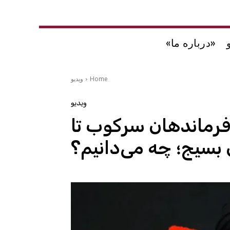
«درباره ما»
Home
ویدیو
ویدیو
 فرماندهان سرکوب تا
بسیج؛ چه می‌دانیم؟