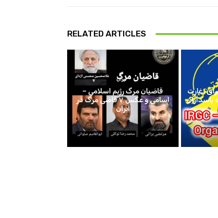
RELATED ARTICLES
ایران
اق، غارت
قاضیان مرگ رژیم اسلامی –
اسامی و عکس ۷ قاضی مرگ در
ایران