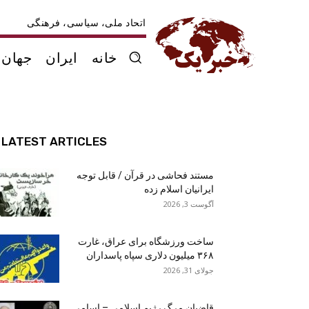
اتحاد ملی، سیاسی، فرهنگی
خانه
ایران
جهان
LATEST ARTICLES
مستند فحاشی در قرآن / قابل توجه
ایرانیان اسلام زده
آگوست 3, 2026
ساخت ورزشگاه برای عراق، غارت
۳۶۸ میلیون دلاری سپاه پاسداران
جولای 31, 2026
قاضیان مرگ رژیم اسلامی – اسامی