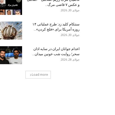
و عکس ۷ قاضی مرگ...
جولای 30, 2026
سنتکام کلید زد: طرح عملیاتی ۱۴
روزه آمریکا برای «فلج کردن»...
جولای 30, 2026
اعدام جوانان ایران در سایه اذان
سحر؛ روایت شب خونین میدان...
جولای 28, 2026
Load more