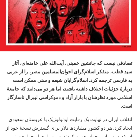
تصادفی نیست که جانشین خمینی، آیت‌الله علی خامنه‌ای، آثار
سید قطب، متفکر اسلام‌گرای اخوان‌المسلمین مصر، را از عربی
به فارسی ترجمه کرد. اسلام‌گرایان شیعه و سنی ممکن است
دربارهٔ جزئیات اختلاف داشته باشند، اما هر دو می‌دانند که جامعهٔ
اسلامی مورد نظرشان با بازار آزاد و دموکراسی لیبرال ناسازگار
است.
انقلاب ایران در نهایت یک رقابت ایدئولوژیک با عربستان سعودی
ایجاد کرد. هر دو کشور میلیاردها دلار برای گسترش نسخهٔ خود از
اسلام در سراسر جهان هزینه کردند. در بسیاری از جوامع سنی،