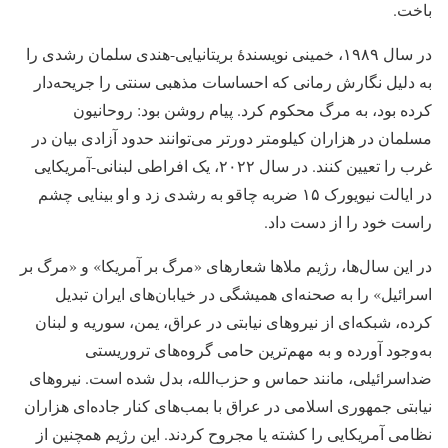
باخت.
در سال ۱۹۸۹، خمینی نویسندهٔ بریتانیایی-هندی سلمان رشدی را
به دلیل نگارش رمانی که احساسات مذهبی سنتی را جریحه‌دار
کرده بود، به مرگ محکوم کرد. پیام روشن بود: روحانیون
مسلمان در هزاران کیلومتر دورتر می‌توانند حدود آزادی بیان در
غرب را تعیین کنند. در سال ۲۰۲۲، یک افراطی لبنانی-آمریکایی
در ایالت نیویورک ۱۵ ضربه چاقو به رشدی زد و او بینایی چشم
راست خود را از دست داد.
در این سال‌ها، رژیم ملاها شعارهای «مرگ بر آمریکا» و «مرگ بر
اسرائیل» را به صحنه‌ای همیشگی در خیابان‌های ایران تبدیل
کرده، شبکه‌ای از نیروهای نیابتی در عراق، یمن، سوریه و لبنان
به‌وجود آورده و به مهم‌ترین حامی گروه‌های تروریستی
ضداسرائیلی، مانند حماس و حزب‌الله، بدل شده است. نیروهای
نیابتی جمهوری اسلامی در عراق با بمب‌های کنار جاده‌ای هزاران
نظامی آمریکایی را کشته یا مجروح کردند. این رژیم همچنین از