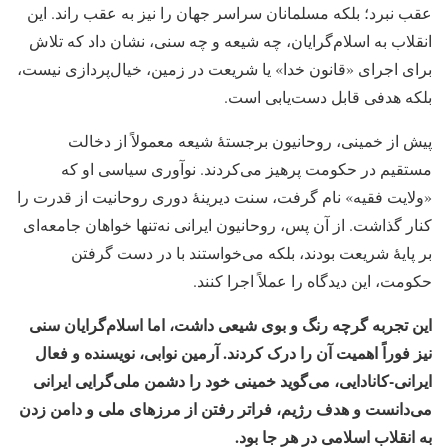
عقب نبرد؛ بلکه مسلمانان سراسر جهان را نیز به عقب راند. این
انقلاب به اسلام‌گرایان، چه شیعه و چه سنی، نشان داد که تلاش
برای اجرای «قانون خدا» یا شریعت در زمین، خیال‌پردازی نیست،
بلکه هدفی قابل دست‌یابی است.
پیش از خمینی، روحانیون برجستهٔ شیعه معمولاً از دخالت
مستقیم در حکومت پرهیز می‌کردند. نوآوری سیاسی او که
«ولایت فقیه» نام گرفت، سنت دیرینهٔ دوری روحانیت از قدرت را
کنار گذاشت. از آن پس، روحانیون ایرانی نه‌تنها خواهان جامعه‌ای
بر پایهٔ شریعت بودند، بلکه می‌خواستند با در دست گرفتن
حکومت، این دیدگاه را عملاً اجرا کنند.
این تجربه گرچه رنگ و بوی شیعی داشت، اما اسلام‌گرایان سنی
نیز فوراً اهمیت آن را درک کردند. آرمین نوابی، نویسنده و فعال
ایرانی-کانادایی، می‌گوید خمینی خود را دشمن ملی‌گرایی ایرانی
می‌دانست و هدف رژیم، فراتر رفتن از مرزهای ملی و دامن زدن
به انقلاب اسلامی در هر جا بود.