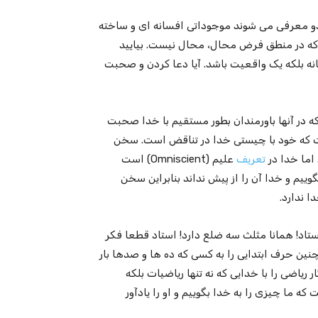
ندو معرفی می شوند موجوداتی افسانه ای و ساخته
که در منطق فرض محال، محال نیست. بیایید
سانه بلکه یک واقعیت باشد. آیا دعا کردن و صحبت
که در آنها باورمندان بطور مستقیم با خدا صحبت
ست که خود با چیستی خدا در تناقض است. سخن
 اما خدا در
تعریف
علیم (Omniscient)‌ است
ییم و خدا آن را از پیش نداند بنابراین سخن
ا ندارد.
اد!‌ همانا مثلث سه ضلع دارد! استاد قطعا فکر
ن حرف ابتدایی را به کسی که ده ها و صدها بار
 ریاضی را با خدایی که نه تنها ریاضیات بلکه
ه ما چیزی را به خدا بگوییم و او را یادآور