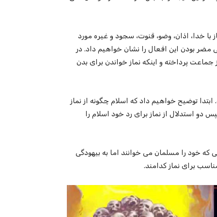
 با خدا، اذان، وضو، قنوت،‌ سجود و غیره مورد
 مضر بودن این افعال را نشان خواهیم داد. در
ماعت پرداخته و اینکه نماز خواندن برای بدن
 ابتدا توضیح خواهیم داد که اسلام چگونه از نماز
 دو استدلال از نماز برای رد خود اسلام را
نی که خود را مسلمان می خوانند اما به بیهودگی
اسب برای نماز کدامند.