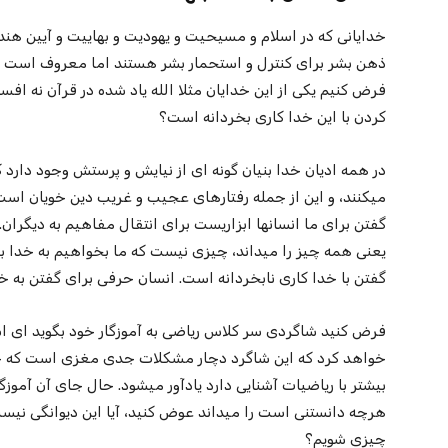
خدایانی که در اسلام و مسیحیت و یهودیت و بهاییت و آیین ه
ذهن بشر برای کنترل و استحمار بشر هستند اما معروف است 
فرض کنیم یکی از این خدایان مثلا الله یاد شده در قرآن نه اف
کردن با این خدا کاری بخردانه است؟
در همه ادیان خدا بنیان گونه ای از نیایش و پرستش وجود دارد 
میکنند، و این از جمله رفتارهای عجیب و غریب دین خویان ا
گفتن برای ما انسانها ابزاریست برای انتقال مفاهیم به دیگران.
یعنی همه چیز را میداند، چیزی نیست که ما بخواهیم به خدا بگو
گفتن با خدا کاری نابخردانه است. انسان حرفی برای گفتن به خد
فرض کنید شاگردی سر کلاس ریاضی به آموزگار خود بگوید ای است
خواهد کرد که این شاگرد دچار مشکلات جدی مغزی است که چنی
بیشتر با ریاضیات آشنایی دارد یادآور میشود. حال جای آن آموزگار
هرچه دانستنی است را میداند عوض کنید،‌ آیا این دیوانگی نیست ک
چیزی شویم؟