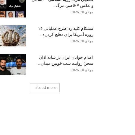
و عکس ۷ قاضی مرگ...
جولای 30, 2026
سنتکام کلید زد: طرح عملیاتی ۱۴
روزه آمریکا برای «فلج کردن»...
جولای 30, 2026
اعدام جوانان ایران در سایه اذان
سحر؛ روایت شب خونین میدان...
جولای 28, 2026
Load more