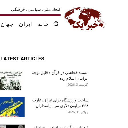
اتحاد ملی، سیاسی، فرهنگی
خانه
ایران
جهان
LATEST ARTICLES
مستند فحاشی در قرآن / قابل توجه
ایرانیان اسلام زده
آگوست 3, 2026
ساخت ورزشگاه برای عراق، غارت
۳۶۸ میلیون دلاری سپاه پاسداران
جولای 31, 2026
قاضیان مرگ رژیم اسلامی – اسامی