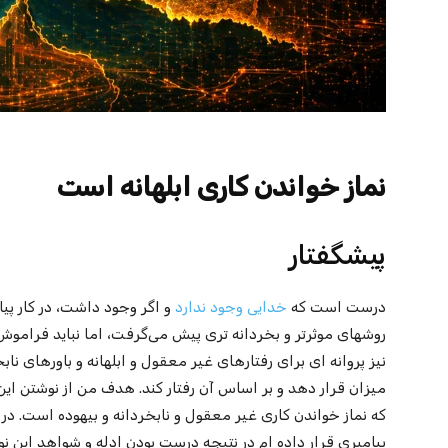
نماز خواندن کاری ابلهانه است
پیشگفتار
درست است که
خدایی وجود ندارد
و اگر وجود داشت، در کار پی
روشهای موثرتر و بخردانه تری پیش می‌گرفت،‌ اما نباید فراموش 
نیز پروانه ای برای رفتارهای غیر معقول و ابلهانه و باورهای نا
میزان قرار دهد و بر اساس آن رفتار کند. هدف من از نوشتن این 
که نماز خواندن کاری غیر معقول و نابخردانه و بیهوده است. در
پیامبری قرار داده ام در نتیجه درست بودن ادله و شواهد این نوش