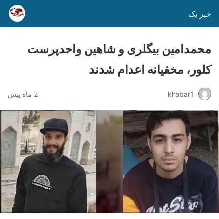
خبر یک
محمدامین بیگلری و شاهین واحدپرست
کلور، مخفیانه اعدام شدند
khabar1
2 ماه پیش