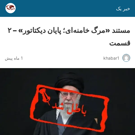
خبر یک
مستند «مرگ خامنه‌ای؛ پایان دیکتاتور» – ۲
قسمت
khabar1
1 ماه پیش