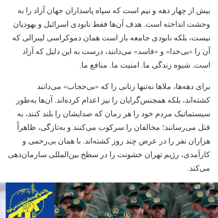
بیش از چهار دهه و نیم است که سپاه پاسداران جهان آزاد را به
وحشت انداخته است. هدف آن‌ها فقط نابودی اسرائیل و یهودیان
نیست، بلکه نابودی جامعه باز است همان دموکراسی لیبرالی که
آن را «بی‌خدا» و «فاسد» می‌دانند، درست به این دلیل که آزاد
است. شیوه زندگی ما. امنیت ما. منافع ما.
برای دهه‌ها، ملاها نه‌تنها زنانی را که «بی‌حجاب» می‌دانند
کشته‌اند، بلکه همجنس‌گرایان را نیز اعدام کرده‌اند. آن‌ها به‌طور
سیستماتیک مردم خود را هر زمان که صدایشان را بلند کنند، به
قتل می‌رسانند؛ مخالفان را سرکوب می‌کنند و به‌تازگی، ظاهراً
هزاران نفر را در عرض چند روز کشته‌اند. با همان بی‌رحمی و
کارآمدی، رژیم تهران خشونت را در سطح بین‌المللی سازمان‌دهی
می‌کند.