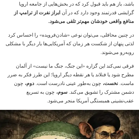
باشد، باز هم باید قبول کرد که در بخش‌هایی از جامعه اروپا
ابراز نفرت از ترامپ از
گرایشی قدرتمند وجود دارد که در آن
منافع واقعی خودشان مهم‌تر تلقی می‌شود.
در چنین محافلی، می‌توان نوعی «شادن‌فرویده» را احساس کرد
لذتی پنهان از شکست هر زمان که آمریکایی‌ها بار دیگر با مشکلی
روبه‌رو می‌شوند.
فرقی نمی‌کند این گزاره «این جنگ، جنگ ما نیست» از آلمان
مطرح شود یا فنلاند یا هر نقطه دیگر اروپا؛ این طرز فکر به ضرر
نخست،
دوم،
ماست.
چون به‌طور عینی نادرست است.
چون
سوم،
دشمن مشترک را تشویق می‌کند.
چون به تسریع
عقب‌نشینی همبستگی آمریکا منجر می‌شود.