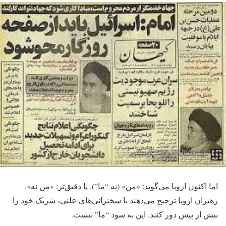
اما اکنون اروپا می‌گوید: «من» (نه “ما”). یا دقیق‌تر: «من نه».
رهبران اروپا ترجیح می‌دهند با سخنرانی‌های علنی، شریک خود را
بیش از پیش دور کنند. این به سود “ما” نیست.