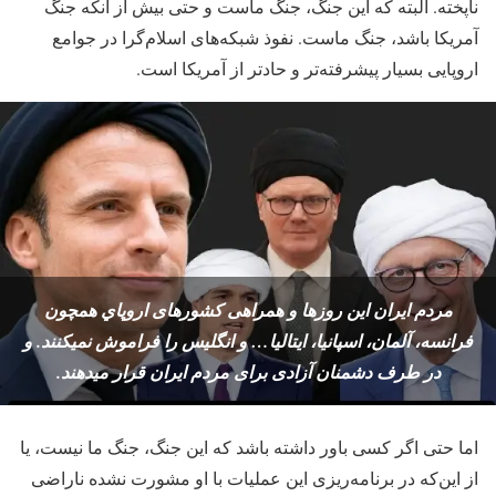
ناپخته. البته که این جنگ، جنگ ماست و حتی بیش از آنکه جنگ
آمریکا باشد، جنگ ماست. نفوذ شبکه‌های اسلام‌گرا در جوامع
اروپایی بسیار پیشرفته‌تر و حادتر از آمریکا است.
مردم ایران این روزها و همراهی کشورهای اروپاي همچون
فرانسه، آلمان، اسپانیا، ایتالیا… و انگلیس را فراموش نمیکنند. و
در طرف دشمنان آزادی برای مردم ایران قرار میدهند.
اما حتی اگر کسی باور داشته باشد که این جنگ، جنگ ما نیست، یا
از این‌که در برنامه‌ریزی این عملیات با او مشورت نشده ناراضی