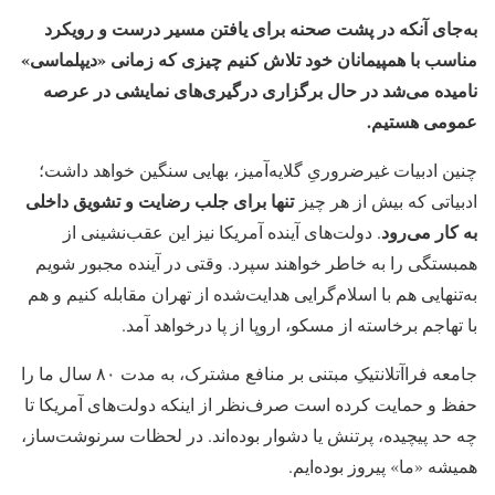
به‌جای آنکه در پشت صحنه برای یافتن مسیر درست و رویکرد
مناسب با همپیمانان خود تلاش کنیم چیزی که زمانی «دیپلماسی»
نامیده می‌شد در حال برگزاری درگیری‌های نمایشی در عرصه
عمومی هستیم.
چنین ادبیات غیرضروریِ گلایه‌آمیز، بهایی سنگین خواهد داشت؛
تنها برای جلب رضایت و تشویق داخلی
ادبیاتی که بیش از هر چیز
به کار می‌رود
. دولت‌های آینده آمریکا نیز این عقب‌نشینی از
همبستگی را به خاطر خواهند سپرد. وقتی در آینده مجبور شویم
به‌تنهایی هم با اسلام‌گرایی هدایت‌شده از تهران مقابله کنیم و هم
با تهاجم برخاسته از مسکو، اروپا از پا درخواهد آمد.
جامعه فراآتلانتیکِ مبتنی بر منافع مشترک، به مدت ۸۰ سال ما را
حفظ و حمایت کرده است صرف‌نظر از اینکه دولت‌های آمریکا تا
چه حد پیچیده، پرتنش یا دشوار بوده‌اند. در لحظات سرنوشت‌ساز،
همیشه «ما» پیروز بوده‌ایم.