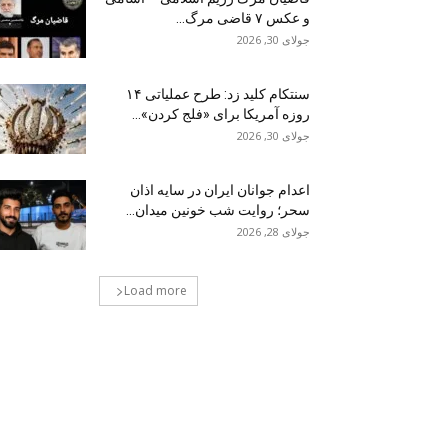
و عکس ۷ قاضی مرگ...
جولای 30, 2026
سنتکام کلید زد: طرح عملیاتی ۱۴
روزه آمریکا برای «فلج کردن»...
جولای 30, 2026
اعدام جوانان ایران در سایه اذان
سحر؛ روایت شب خونین میدان...
جولای 28, 2026
Load more