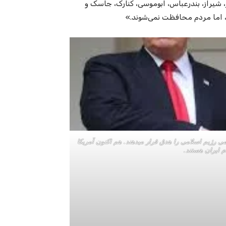
، شیراز، بندرعباس، ابوموسی، کنارک، جاسک و
، اما مردم محافظت نمی‌شوند.»
می رژیم اسلامی را هدق قرار میدهند. هم اکنون آمریکا
م ایران هستند.