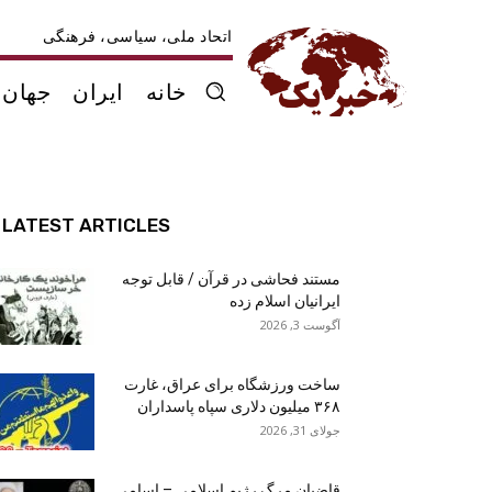
اتحاد ملی، سیاسی، فرهنگی
خانه
ایران
جهان
LATEST ARTICLES
مستند فحاشی در قرآن / قابل توجه
ایرانیان اسلام زده
آگوست 3, 2026
ساخت ورزشگاه برای عراق، غارت
۳۶۸ میلیون دلاری سپاه پاسداران
جولای 31, 2026
قاضیان مرگ رژیم اسلامی – اسامی