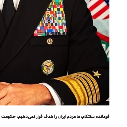
فرمانده سنتکام: ما مردم ایران را هدف قرار نمی‌دهیم، حکومت آنه