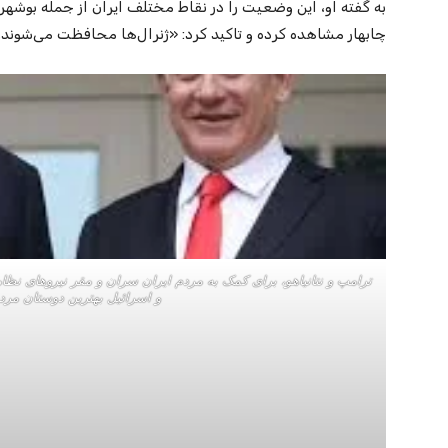
به گفته او، این وضعیت را در نقاط مختلف ایران از جمله بوشهر
چابهار مشاهده کرده و تاکید کرد: «ژنرال‌ها محافظت می‌شوند
ترامپ و نتانیاهو، برای کمک به مردم ایران سران و مقر نیروهای نظا
و اسرائیل بهترین دوستان مرد