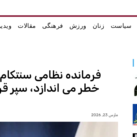
سیاست
زنان
ورزش
فرهنگی
مقالات
ویدیو
فرمانده نظامی سنتکام: ر
خطر می اندازد، سپر قر
مارس 23, 2026