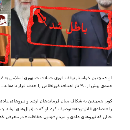
او همچنین خواستار توقف فوری حملات جمهوری اسلامی به غیرنظ
عمدی بیش از ۳۰۰ بار اهداف غیرنظامی را هدف قرار داده‌اند… این باید متوقف شود.»
کوپر همچنین به شکاف میان فرماندهان ارشد و نیروهای عادی 
را «تضادی قابل‌توجه» توصیف کرد. او گفت ژنرال‌های ارشد جمهو
حالی که نیروهای عادی و مردم «بدون حفاظت» در معرض خط