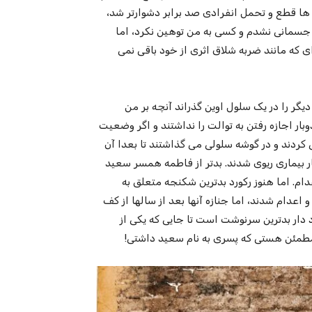
 ها قطع و تحمل انفرادی صد برابر دشوارتر شد،
جسمانی نشدم و کسی به من توهین نکرد، اما
ی شکنجه ای که مانند ضربه شلاق اثری از خود باقی نمی
ت سال را با ده دختر دیگر را در یک سلول اوین گذراند آنچه بر من
ش از دوبار اجازه رفتن به توالت را نداشتند و اگر وضعیت
دند و در گوشه سلولی می گذاشتند تا بعدا آن
ار بیماری ریوی شدند. بدتر از فاطمه همسر سعید
دام. اما هنوز رکورد بدترین شکنجه متعلق به
عدام شدند، اما جنازه آنها بعد از سالها از کف
د زینالی بعد از ۲۵ سال هنوز رکورد دار بدترین سرنوشت است تا جایی که یکی از
ا مطمئن هستی که پسری به نام سعید داشتی!