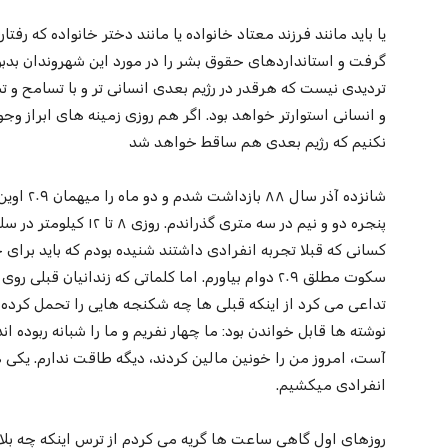
یا باید مانند فرزند معتاد خانواده یا مانند دختر خانواده که 
گرفت و استانداردهای حقوق بشر را در مورد این شهروندان بدبو 
تردیدی نیست که هرقدر در رژیم بعدی انسانی تر و با تسامح و 
و انسانی استوارتر خواهد بود. اگر هم روزی زمینه های ابراز 
نکنیم که رژیم بعدی هم ساقط خواهد شد
پنجره دو و نیم در سه متر
کسانی که قبلا تجربه انفرادی داشتند شنیده بودم که باید برای خ
سکوت مطلق ۲۰۹ دوام بیاورم. اما کلماتی که زندانیان 
تداعی می کرد از اینکه قبلی ها چه شکنجه هایی را تحمل کرده اند.
نوشته ها قابل خواندن بود: ما چهار نفریم و ما را شبانه ربوده اند
آست، امروز من را خونین مالین کردند، دیگه طاقت ندارم. یکی هم
انفرادی میکشیم.
روزهای اول گاهی ساعت ها گریه می کردم از ترس اینکه چه بلایی