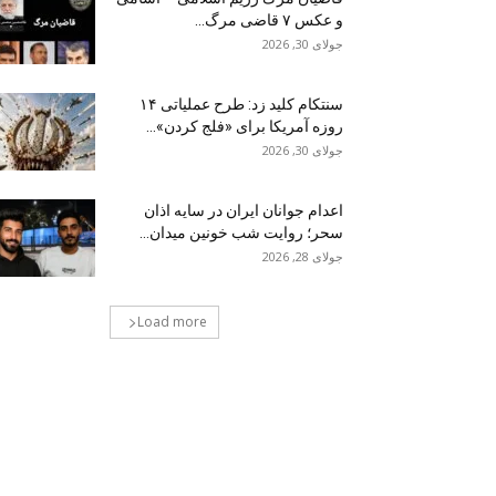
و عکس ۷ قاضی مرگ...
جولای 30, 2026
سنتکام کلید زد: طرح عملیاتی ۱۴
روزه آمریکا برای «فلج کردن»...
جولای 30, 2026
اعدام جوانان ایران در سایه اذان
سحر؛ روایت شب خونین میدان...
جولای 28, 2026
Load more