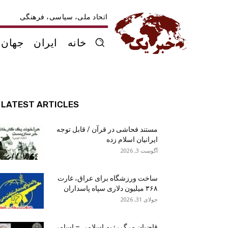
اتحاد ملی، سیاسی، فرهنگی
خانه
ایران
جهان
LATEST ARTICLES
مستند فحاشی در قرآن / قابل توجه
ایرانیان اسلام زده
آگوست 3, 2026
ساخت ورزشگاه برای عراق، غارت
۳۶۸ میلیون دلاری سپاه پاسداران
جولای 31, 2026
قاضیان مرگ رژیم اسلامی – اسامی