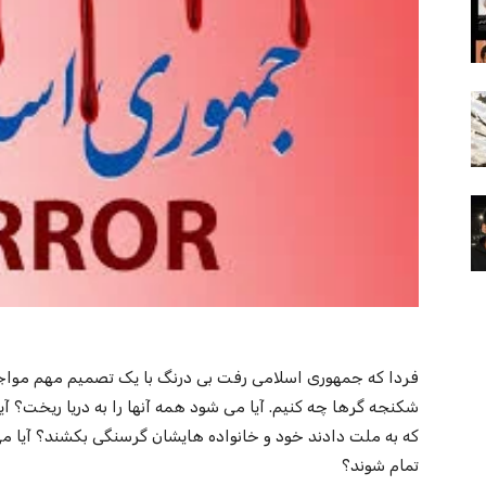
فردا که جمهوری اسلامی رفت بی درنگ با یک تصمیم مهم مواجه 
شکنجه گرها چه کنیم. آیا می شود همه آنها را به دریا ریخت؟ آیا
که به ملت دادند خود و خانواده هایشان گرسنگی بکشند؟ آیا می ش
تمام شوند؟