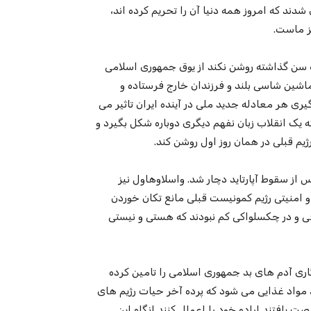
دند که امروز همه دنیا آن را تحریم کرده اند،
مز ماست.
 به سن گذاشته روشن نکند از یوق جمهوری اسلامی
 ماشین شاسی بلند و فرزندان خارج فرستاده و
هر معادله جدید ملی در آینده ایران تاثیر می
ه یک انقلاب زبان نفهم دیگری دوباره شکل بگیرد و
یم قبلی در همان روز اول روشن کند.
 از سقوط آپارتاید دچار شد. واسلاوهاول نیز
 امنیتی رژیم کمونیست قبلی مانع تکان خوردن
قی و در چکسلواکی کم نبودند که هستی و نیستی
اری آدم های بد جمهوری اسلامی را تامین کرده
ود مواد غذایی می شود که پرده آخر حیات رژیم های
ت یافتند اراده خود را اعمال کنند انگاه این