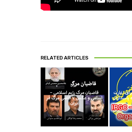
RELATED ARTICLES
ایران
اق، غارت
قاضیان مرگ رژیم اسلامی –
اسامی و عکس ۷ قاضی مرگ در
ایران