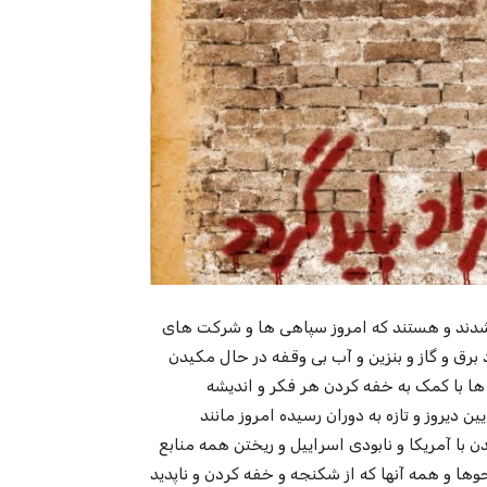
 شدند و هستند که امروز سپاهی ها و شرکت های
د برق و گاز و بنزین و آب بی وقفه در حال مکیدن
 ها با کمک به خفه کردن هر فکر و اندیشه
 دیروز و تازه به دوران رسیده امروز مانند
ا آمریکا و نابودی اسراییل و ریختن همه منابع
سات هسته ای مدل ۷۰ سال پیش. بازجوها و همه آنها که از شکنجه و خفه کردن و ناپدید