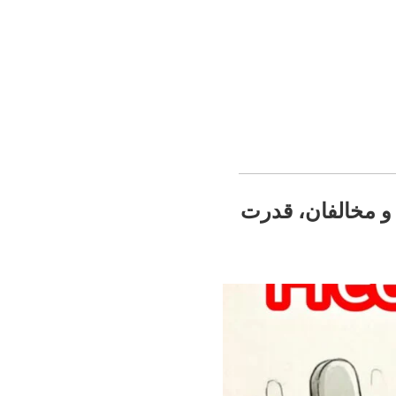
 و مخالفان، قدرت