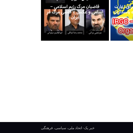
اق، غارت
قاضیان مرگ رژیم اسلامی –
اسامی و عکس ۷ قاضی مرگ در
ایران
خبر یک- اتحاد ملی، سیاسی، فرهنگی