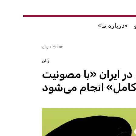
«درباره ما»
Home
زنان
زنان
در ایران «با مصونیت
امل» انجام می‌شود