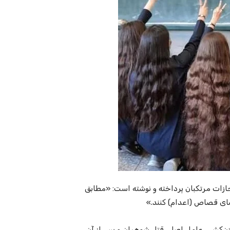
ازات مرتکبان پرداخته و نوشته است: «مطابق
ضای قصاص (اعدام) کنند.»
 زن‌کشی، عامل اصلی قتل شوهران و پس از آن