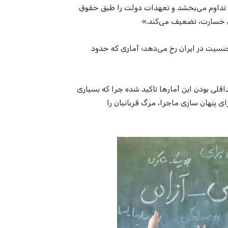
ن را تداوم می‌بخشد و تعهدات دولت را طبق حقوق
ن خسارت، تضعیف می‌کند.»
 هر سال دست‌کم ۴۵۰قتل مبتنی بر جنسیت در ایران رخ می‌دهد؛ آماری که حدود
لی بودن این آمارها تاکید شده چرا که بسیاری
ای پنهان‌ سازى ماجرا، مرگ قربانیان را