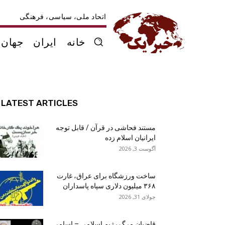
اتحاد ملی، سیاسی، فرهنگی
خانه
ایران
جهان
LATEST ARTICLES
مستند فحاشی در قرآن / قابل توجه
ایرانیان اسلام زده
آگوست 3, 2026
ساخت ورزشگاه برای عراق، غارت
۳۶۸ میلیون دلاری سپاه پاسداران
جولای 31, 2026
قاضیان مرگ رژیم اسلامی – اسامی