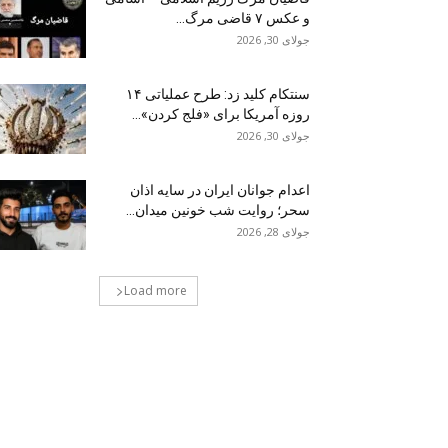
و عکس ۷ قاضی مرگ...
جولای 30, 2026
سنتکام کلید زد: طرح عملیاتی ۱۴
روزه آمریکا برای «فلج کردن»...
جولای 30, 2026
اعدام جوانان ایران در سایه اذان
سحر؛ روایت شب خونین میدان...
جولای 28, 2026
Load more