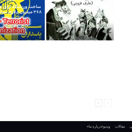
k
مستند فحاشی در قرآن / قابل
ساخت ورزشگاه برای عر
توجه ایرانیان اسلام زده
۳۶۸ میلیون دلاری سپاه پاسداران
ی
مقالات
ویدیو
«درباره ما»