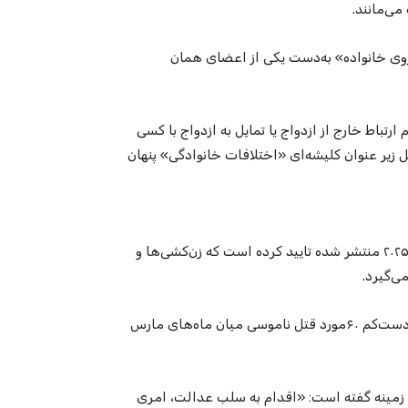
ی‌مانند.
آبروی خانواده» به‌دست یکی از اعضای همان
 ارتباط خارج از ازدواج یا تمایل به ازدواج با کسی
 زیر عنوان کلیشه‌ای «اختلافات خانوادگی» پنهان
هیات حقیقت‌یاب سازمان ملل متحد در این گزارش که ۳۱اکتبر۲۰۲۵ منتشر شده تایید کرده است که زن‌کشی‌ها و
ی‌گیرد.
در بخشی از این گزارش آمده است: «بر اساس اطلاعات موثق، دست‌‌کم ۶۰مورد قتل ناموسی میان ماه‌های مارس
مینه گفته است: «اقدام به سلب عدالت، امری