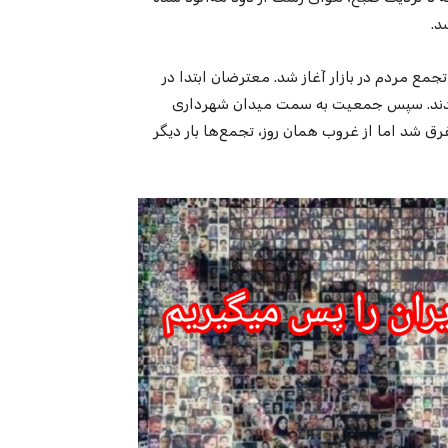
د.
راضات رشت از چهارشنبه ۱۷ دی‌ماه و با تجمع مردم در بازار آغاز شد. معترضان ابتدا در
 ببندند. سپس جمعیت به سمت میدان شهرداری
 شد اما از غروب همان روز، تجمع‌ها بار دیگر