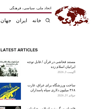
اتحاد ملی، سیاسی، فرهنگی
خانه
ایران
جهان
LATEST ARTICLES
مستند فحاشی در قرآن / قابل توجه
ایرانیان اسلام زده
آگوست 3, 2026
ساخت ورزشگاه برای عراق، غارت
۳۶۸ میلیون دلاری سپاه پاسداران
جولای 31, 2026
قاضیان مرگ رژیم اسلامی – اسامی