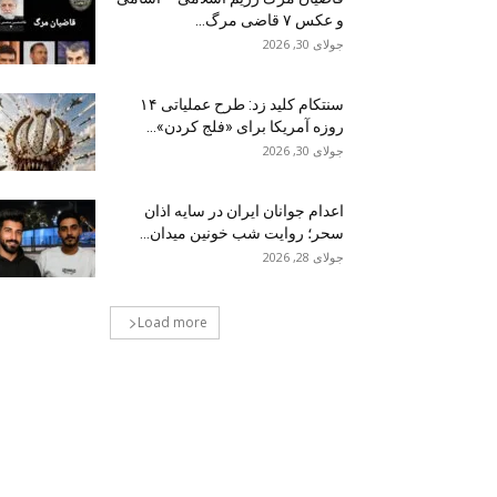
و عکس ۷ قاضی مرگ...
جولای 30, 2026
سنتکام کلید زد: طرح عملیاتی ۱۴
روزه آمریکا برای «فلج کردن»...
جولای 30, 2026
اعدام جوانان ایران در سایه اذان
سحر؛ روایت شب خونین میدان...
جولای 28, 2026
Load more