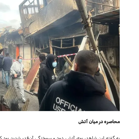
محاصره در میان آتش
به گفته این شاهد، بوی آتش، دود و سوختگی آن‌قدر شدید بود ک