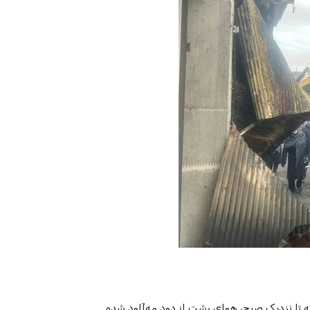
ه تا نزدیک صبح، هوای رشت از دود مه‌آلود شده