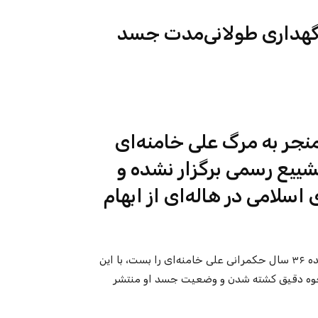
نگهداری طولانی‌مدت جسد
نی که منجر به مرگ علی خامنه‌ای
شییع رسمی برگزار نشده و
لامی در هاله‌ای از ابهام
انفجارهای عظیم در منطقه پاستور تهران در صبح ۹ اسفند پرونده ۳۶ سال حکمرانی علی خامنه‌ای را بست، با این
 نحوه دقیق کشته‌ شدن و وضعیت جسد او منتشر