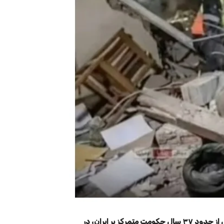
علی خامنه‌ای، دومین رهبر جمهوری اسلامی، پس از حدود ۳۷ سال حکومت متمرکز بر ایران، در