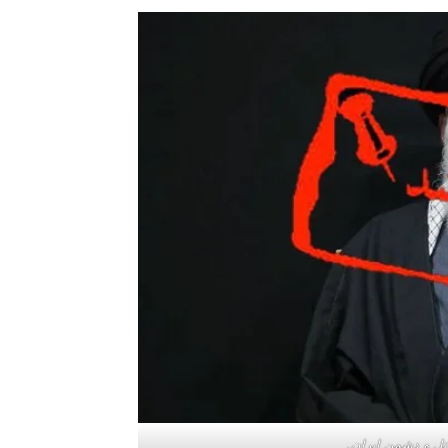
تل و دشمن ایران.