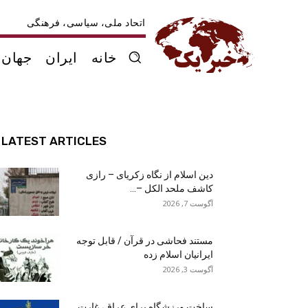
اتحاد ملی، سیاسی، فرهنگی
خانه
ایران
جهان
LATEST ARTICLES
دین اسلام از نگاه زکریای – رازی
کاشف ملحد الکل –...
آگوست 7, 2026
مستند فحاشی در قرآن / قابل توجه
ایرانیان اسلام زده
آگوست 3, 2026
ساخت ورزشگاه برای عراق، غارت