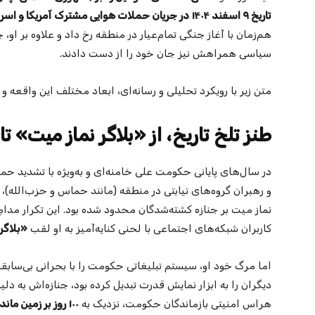
تاریخ ۹ اسفند ۱۴۰۴ در جریان حملات هوایی مشترک آمریکا و اسرائیل به دفترش در تهران کشته شد.
هم‌زمان با آغاز جنگی تمام‌عیار در منطقه رخ داد و علاوه بر ا
سیاسی همراهش نیز جان خود را از دست دادند.
متن زیر با رویکرد تحلیلی و رسانه‌ای، ابعاد مختلف این واقعه و
طنز تلخ تاریخ، از «بلاگر نماز میت» تا
در سال‌های پایانی حکومت علی خامنه‌ای و به‌ویژه با تشدید حم
و رهبران گروه‌های نیابتی در منطقه (مانند حماس و حزب‌الله)، 
نماز میت بر جنازه کشته‌شدگان محدود شده بود. این تکرار مدام
کاربران شبکه‌های اجتماعی با لحنی کنایه‌آمیز به او لقب
«بلاگر
اما مرگ خود او، سیستم تبلیغاتی حکومت را با بحرانی بی‌سابق
دیگران را به ابزار نمایش قدرت تبدیل کرده بود، جنازه‌اش به
هراس امنیتی بازماندگان حکومت، نزدیک به
۱۰۰ روز بر زمین ماند