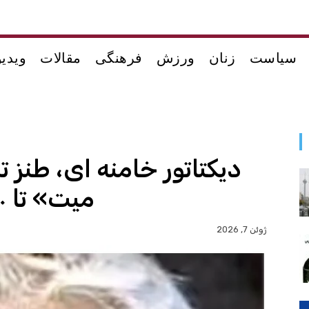
سیاست
زنان
ورزش
فرهنگی
مقالات
ویدیو
دیکتاتور خامنه ای، طنز تلخ
میت» تا ۱۰۰ روز جسد روی زمین
ژوئن 7, 2026