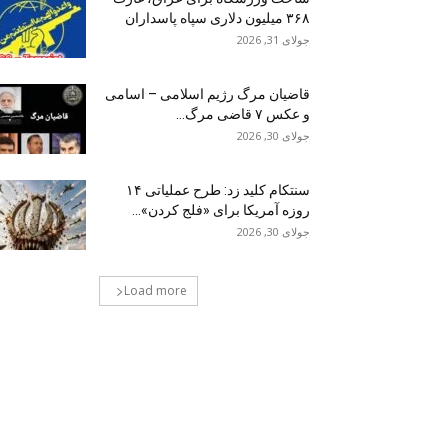
۳۶۸ میلیون دلاری سپاه پاسداران
جولای 31, 2026
قاضیان مرگ رژیم اسلامی – اسامی
و عکس ۷ قاضی مرگ...
جولای 30, 2026
سنتکام کلید زد: طرح عملیاتی ۱۴
روزه آمریکا برای «فلج کردن»...
جولای 30, 2026
Load more