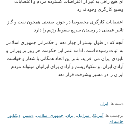
ای هیچ راهی به غیر از اعتراضات گسترده مردم و اعتصابات
وسیع کارگری وجود ندارد
اعتصابات کارگری مخصوصا در حوزه صنعتی همچون نفت و گاز
تاثیر عمیقی در رسیدن سریع سقوط رژیم را دارد
آنچه که در طول بیشتر از چهار دهه از حکمرانی جمهوری اسلامی
به اثبات رسیده است، ادامه عمر این حکومت هر روز بر ویرانی و
نابودی ایران می افزاید، بنابر این اتحاد همگانی با شعار و خواست
آزادی ایران، و سکولاریسم و آزادی برای ایرانیان میتواند مردم
ایران را در مسیر پیشرفت قرار دهد
دسته ها:
ایران
برچسب ها:
آمریکا
،
اسرائیل
،
ایران
،
جمهوری اسلامی
،
دشمن
،
دیکتاتور
خامنه ای