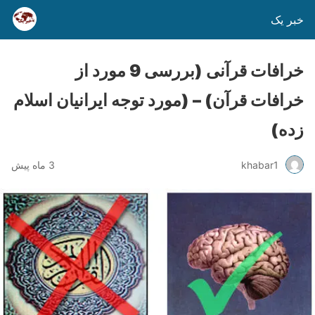
خبر یک
خرافات قرآنی (بررسی 9 مورد از
خرافات قرآن) – (مورد توجه ایرانیان اسلام
زده)
khabar1
3 ماه پیش