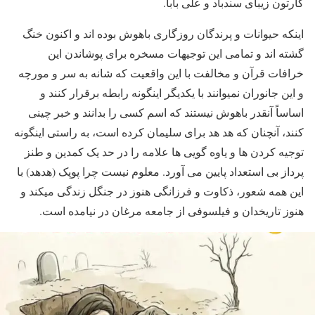
کارتون زیبای سندباد و علی بابا.
اینکه حیوانات و پرندگان روزگاری باهوش بوده اند و اکنون خنگ
گشته اند و تمامی این توجیهات مسخره برای پوشاندن این
خرافات قرآن و مخالفت با این واقعیت که شانه به سر و مورچه
و این جانوران نمیوانند با یکدیگر اینگونه رابطه برقرار کنند و
اساساً آنقدر باهوش نیستند که اسم کسی را بدانند و خبر چینی
کنند، آنچنان که هد هد برای سلیمان کرده است، به راستی اینگونه
توجیه کردن ها و یاوه گویی ها علامه را در حد یک کمدین و طنز
پرداز بی استعداد پایین می آورد. معلوم نیست چرا پوپک (هدهد) با
این همه شعور، ذکاوت و فرزانگی هنوز در جنگل زندگی میکند و
هنوز تاریخدان و فیلسوفی از جامعه مرغان در نیامده است.