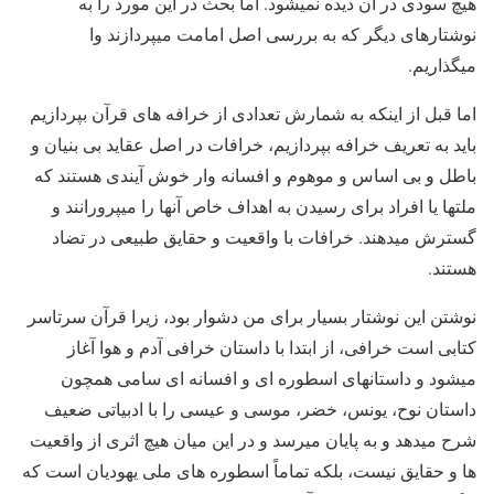
هیچ سودی در آن دیده نمیشود. اما بحث در این مورد را به
نوشتارهای دیگر که به بررسی اصل امامت میپردازند وا
میگذاریم.
اما قبل از اینکه به شمارش تعدادی از خرافه های قرآن بپردازیم
باید به تعریف خرافه بپردازیم، خرافات در اصل عقاید بی بنیان و
باطل و بی اساس و موهوم و افسانه وار خوش آیندی هستند که
ملتها یا افراد برای رسیدن به اهداف خاص آنها را میپرورانند و
گسترش میدهند. خرافات با واقعیت و حقایق طبیعی در تضاد
هستند.
نوشتن این نوشتار بسیار برای من دشوار بود، زیرا قرآن سرتاسر
کتابی است خرافی، از ابتدا با داستان خرافی آدم و هوا آغاز
میشود و داستانهای اسطوره ای و افسانه ای سامی همچون
داستان نوح، یونس، خضر، موسی و عیسی را با ادبیاتی ضعیف
شرح میدهد و به پایان میرسد و در این میان هیچ اثری از واقعیت
ها و حقایق نیست، بلکه تماماً اسطوره های ملی یهودیان است که