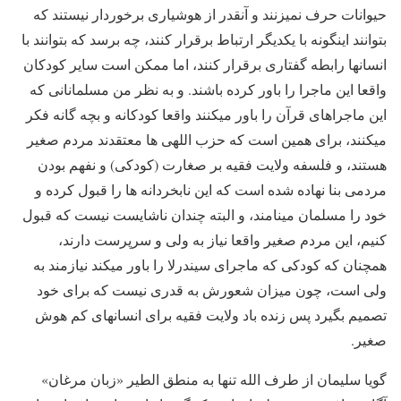
حیوانات حرف نمیزنند و آنقدر از هوشیاری برخوردار نیستند که
بتوانند اینگونه با یکدیگر ارتباط برقرار کنند، چه برسد که بتوانند با
انسانها رابطه گفتاری برقرار کنند، اما ممکن است سایر کودکان
واقعا این ماجرا را باور کرده باشند. و به نظر من مسلمانانی که
این ماجراهای قرآن را باور میکنند واقعا کودکانه و بچه گانه فکر
میکنند، برای همین است که حزب اللهی ها معتقدند مردم صغیر
هستند، و فلسفه ولایت فقیه بر صغارت (کودکی) و نفهم بودن
مردمی بنا نهاده شده است که این نابخردانه ها را قبول کرده و
خود را مسلمان مینامند، و البته چندان ناشایست نیست که قبول
کنیم، این مردم صغیر واقعا نیاز به ولی و سرپرست دارند،
همچنان که کودکی که ماجرای سیندرلا را باور میکند نیازمند به
ولی است، چون میزان شعورش به قدری نیست که برای خود
تصمیم بگیرد پس زنده باد ولایت فقیه برای انسانهای کم هوش
صغیر.
گویا سلیمان از طرف الله تنها به منطق الطیر «زبان مرغان»