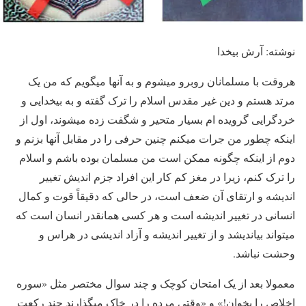
نوشته: آرش بیخدا
هروقت با مسلمانان روبرو میشوم و به آنها میگویم که من یک
مرتد هستم و دین غیر مقدس اسلام را ترک گفته و به بیخدایی و
خردگرایی گرویده ام بسیار متحیر و شگفت زده میشوند، اول از
اینکه چطور من جرات میکنم چنین حرفی را در مقابل آنها بزنم و
دوم از اینکه چگونه ممکن است من مسلمان بوده باشم و اسلام
را ترک کنم، زیرا در مغز کم کار این افراد جزم اندیش تغییر
اندیشه و ارتقای آن ضعف است، در حالی که دقیقاً قوت و کمال
انسانی در تغییر اندیشه است و هر کسی همانقدر انسان است که
میتواند بیاندیشد و از تغییر اندیشه و آزاد اندیشی در هراس و
وحشت نباشد.
معمولا بعد از یک امتحان کوچک و چند سوال مختصر مثل «سوره
اخلاص را بخوان!» و «وقتی مرده را در خاک میگذارند چند رکعت