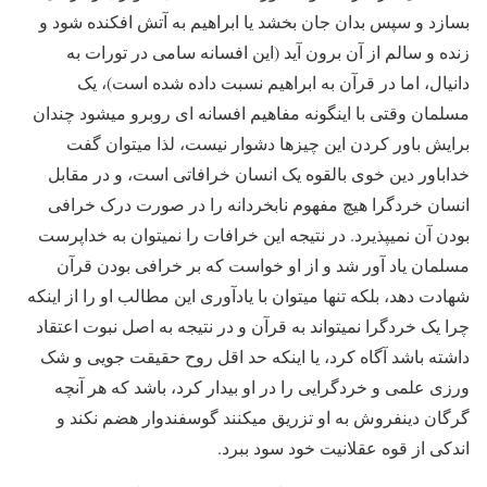
بسازد و سپس بدان جان بخشد یا ابراهیم به آتش افکنده شود و
زنده و سالم از آن برون آید (این افسانه سامی در تورات به
دانیال، اما در قرآن به ابراهیم نسبت داده شده است)، یک
مسلمان وقتی با اینگونه مفاهیم افسانه ای روبرو میشود چندان
برایش باور کردن این چیزها دشوار نیست، لذا میتوان گفت
خداباور دین خوی بالقوه یک انسان خرافاتی است، و در مقابل
انسان خردگرا هیچ مفهوم نابخردانه را در صورت درک خرافی
بودن آن نمیپذیرد. در نتیجه این خرافات را نمیتوان به خداپرست
مسلمان یاد آور شد و از او خواست که بر خرافی بودن قرآن
شهادت دهد، بلکه تنها میتوان با یادآوری این مطالب او را از اینکه
چرا یک خردگرا نمیتواند به قرآن و در نتیجه به اصل نبوت اعتقاد
داشته باشد آگاه کرد، یا اینکه حد اقل روح حقیقت جویی و شک
ورزی علمی و خردگرایی را در او بیدار کرد، باشد که هر آنچه
گرگان دینفروش به او تزریق میکنند گوسفندوار هضم نکند و
اندکی از قوه عقلانیت خود سود ببرد.