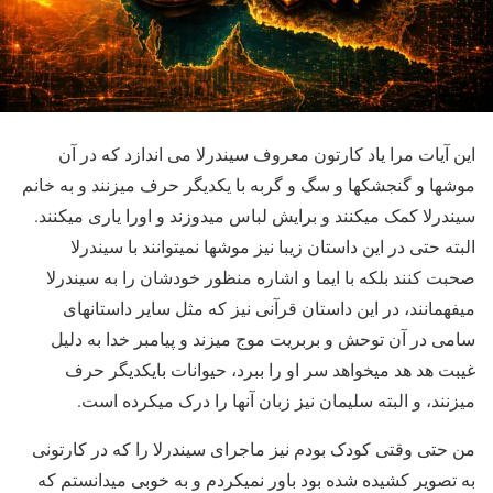
این آیات مرا یاد کارتون معروف سیندرلا می اندازد که در آن
موشها و گنجشکها و سگ و گربه با یکدیگر حرف میزنند و به خانم
سیندرلا کمک میکنند و برایش لباس میدوزند و اورا یاری میکنند.
البته حتی در این داستان زیبا نیز موشها نمیتوانند با سیندرلا
صحبت کنند بلکه با ایما و اشاره منظور خودشان را به سیندرلا
میفهمانند، در این داستان قرآنی نیز که مثل سایر داستانهای
سامی در آن توحش و بربریت موج میزند و پیامبر خدا به دلیل
غیبت هد هد میخواهد سر او را ببرد، حیوانات بایکدیگر حرف
میزنند، و البته سلیمان نیز زبان آنها را درک میکرده است.
من حتی وقتی کودک بودم نیز ماجرای سیندرلا را که در کارتونی
به تصویر کشیده شده بود باور نمیکردم و به خوبی میدانستم که