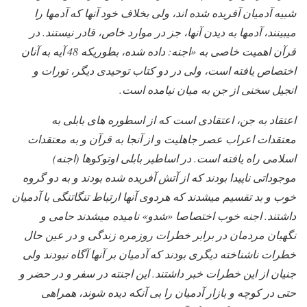
شبیه آدمیان آفریده شده اند، ولی بخلاف خود آنها که آدمها را
میبینند، آدمها به دیدن آنها، جز در موارد خاص، قادر نیستند. در
قرآن اهمیت خاصی به «اجنه: داده شده، بطوریکه 48 آیه به آنان
اختصاص یافته است، ولی در دو کتاب توحیدی دیگر، تورات و
انجیل سخنی از جن به میان نیامده است.
اعتقاد به جن، اعتقادی است که از اسطوره های بابلی به
معتقدات اعراب عصر جاهلیت و از آنجا به قرآن و به معتقدات
اسلامی راه یافته است. در اساطیر بابلی اوتوکوها (اجنه)
موجوداتی ناپیدا بودند که از آتش آفریده شده بودند و به دو گروه
خوب و بد تقسیم میشدند که هردوی آنها ارتباط تنگاتنگی با آدمیان
داشتند. اجنه خوب اختصاصا «شدو» نامیده میشدند حامی و
نگهبان مردمان در برابر خطرات روزمره زندگی و در عین حال
خطرات ناشناخته دیگری بودند که آدمیان بر آنها آگاه نبودند ولی
جنیان از این خطرات خبر داشتند. این اجنته در سفر و در حضر و
حتی در کوچه و بازار آدمیان را بی آنکه دیده شوند، همراهی