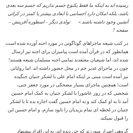
رسیده اند به اینکه ما فقط یکنوع جسم نداریم که جسم سه بعدی
باشد، بلکه امکان دارد اجسامی با ابعادی بیشتر یا کمتر در کراتی
آتشین وجود داشته باشند.»
تولدی دیگر – اسطوره آفرینش –
صفحه 7
در کتب شیعه ماجراهای گوناگونی در مورد اجنه آورده شده است.
همانطور که در قرآن آمده است پیامبران برای اجنه نیز ارسال
شده اند، اما شیعیان معتقدند تمامی اجنه مسلمان شیعه هستند!
چون در ماجرای غدیر خم در محل حضور داشته اند. اما روایاتی
نیز آمده است مبنی بر اینکه امام علی با لشکر جنیان جنگیده
است! همچنین ماجرای بسیار مضحکی در مورد جعفر جنی،
شخصی که در روز عاشورا با لشکر جنیان به کمک امام حسین
آمد تا به او کمک کند و به امام حسین گفت اجازه بده تا با لشکر
جنیان در لحظه ای تمام یزیدیان را نابود سازم، و امام حسین این
را قبول نمیکند.
گروهی اصرار میورزند که جن دیده اند، به این افراد پیشنهاد