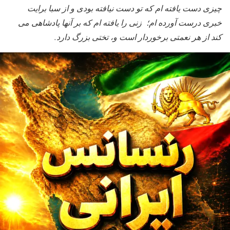
چيزی دست يافته ام که تو دست نيافته بودی و از سبا برايت
خبری درست آورده ام؛ زنی را يافته ام که بر آنها پادشاهی می
کند از هر نعمتی برخوردار است و، تختی بزرگ دارد.