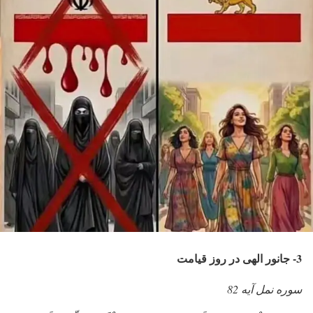
3- جانور الهی در روز قیامت
سوره نمل آیه 82