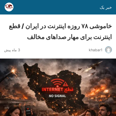
خبر یک
خاموشی ۷۸ روزه اینترنت در ایران / قطع
اینترنت برای مهار صداهای مخالف
khabar1
3 ماه پیش