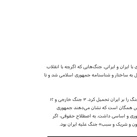
‌های علی خامنه‌ای با ایران و ایرانی. جنگ‌هایی که اگرچه با انقلاب
دیل به ساختار و شناسنامه‌ جمهوری اسلامی شد و تا
. جمهوری اسلامی در کمتر از نیم قرن حکومت، حداقل ۱۵ جنگ را بر ایران تحمیل کرد. ۳ جنگ خارجی و ۱۲
ترس همگان است که نشان می‌دهند جمهوری
ان و عراق، نقش محوری و اساسی داشت. به اصطلاح حقوقی، اگر
 و شریک و سبب» جنگ علیه ایران بود.