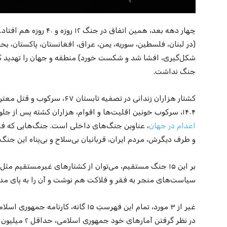
(در لبنان، فلسطین، سوریه، یمن، عراق، افغانستان، پاکستان، ب
شکل‌گیری، افشا شد و شکست خورد) منطقه و جهان را تهدید ک
جنگ نداشت.
۱۴۰۴، سرکوب خونین اقلیت‌ها و اقوام، هزاران کشته پس از جلوگیری از ورود واکسن کرونا به کشور و
اعدام در جهان
، عناوین جنگ‌های داخلی است. جنگ‌هایی که 
و طرف دیگرش، مردم ایران، قربانیان بی‌سلاح و بی‌پناه این جنگ‌ه
بر این ۱۵ جنگ مستقیم، می‌توان از کشتارهای غیرمستقیم مثل
سیاست‌های منجر به فقر و فلاکت هم نوشت و آن را به پای م
غیر از ۳ مورد، تمام این فهرستِ ۱۵ گانه
در نظر گرفتن آمارهای خود جمهوری اسلامی، حداقل ۲ میلیون کشته بر جای گذاشته است.