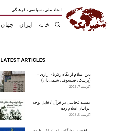
اتحاد ملی، سیاسی، فرهنگی
خانه
ایران
جهان
LATEST ARTICLES
دین اسلام از نگاه زکریای رازی –
(پزشک، فیلسوف، شیمی‌دان)
آگوست 7, 2026
مستند فحاشی در قرآن / قابل توجه
ایرانیان اسلام زده
آگوست 3, 2026
ساخت ورزشگاه برای عراق، غارت