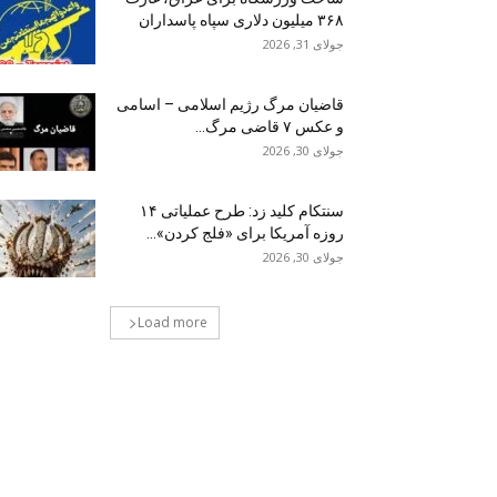
۳۶۸ میلیون دلاری سپاه پاسداران
جولای 31, 2026
قاضیان مرگ رژیم اسلامی – اسامی
و عکس ۷ قاضی مرگ...
جولای 30, 2026
سنتکام کلید زد: طرح عملیاتی ۱۴
روزه آمریکا برای «فلج کردن»...
جولای 30, 2026
Load more