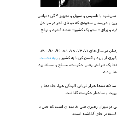
چهار دهه بعد، همین اتفاق در جنگ ۱۲ روزه و ۴۰ روزه هم افتاد. نمی‌شود با تاسیس و تمویل و تجهیز ۹ گروه نیابتی
حرین و عربستان سعودی که دو تای آخر در مراحل
رد و برای «محو یک کشور» نقشه کشید و توقع
کشتار هزاران زندانی در تصفیه‌ تابستان ۶۷، سرکوب و قتل معترضان در سال‌های ۷۱، ۷۴، ۷۸، ۸۸، ۹۶، ۹۸، ۱۴۰۱،
رتبه‌ نخست
فقط یک طرفش یعنی حکومت، مسلح و مسلط بود
ا بودند.
 سالانه ده‌ها هزار قربانی آلودگی هوا، جاده‌ها و
دیریت و ساختار حکومت گذاشت.
، کارنامه جمهوری اسلامی در دوران رهبری علی خامنه‌ای است که حتی با