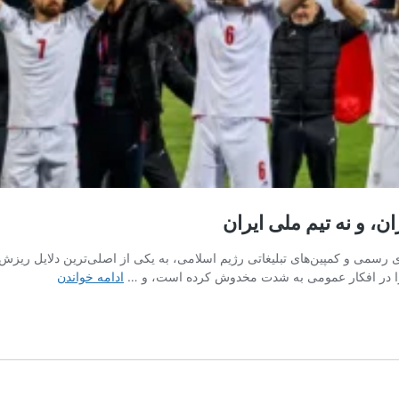
ن، و نه تیم ملی ایران
 رسمی و کمپین‌های تبلیغاتی رژیم اسلامی، به یکی از اصلی‌ترین دلایل ریزش پ
ایران،
م را در افکار عمومی به شدت مخدوش کرده است، و …
ادامه خواندن
تیم
فوتبال
حکومتی
رژیم
اسلامی
اشغالگران،