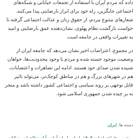
داده که مردم ایران با استفاده از تجمعات خیابانی و شبکه‌های
اجتماعی جایگزین، راه خود برای ابراز نارضایتی پیدا می‌کنند.
شعارهای متنوع مردم، از حقوق زنان و عدالت اجتماعی گرفته تا
خواست بازگشت نظام پهلوی، نشان‌دهنده عمق نارضایتی و امید
به تغییرات واقعی در جامعه است.
در مجموع، اعتراضات اخیر نشان می‌دهد که جامعه ایران از
وضعیت موجود خسته شده و مردم با وجود محدودیت‌ها، خواهان
شنیده شدن صدای خود هستند. ادامه این تضاهرات و اعتصابات،
هم در شهرهای بزرگ و هم در مناطق کوچک‌تر، می‌تواند تاثیر
قابل توجهی بر روند سیاسی و اجتماعی کشور داشته باشد و منجر
به بر چیده شدن جمهوری اسلامی شود.
دسته ها:
ایران
برچسب ها:
اعتراضات ۱۴۰۴
،
ایران
،
ایران آزاد و آباد
،
تظاهرات
،
دیکتاتور