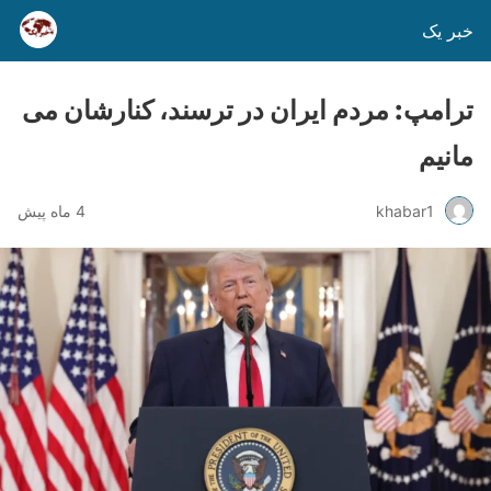
خبر یک
ترامپ: مردم ایران در ترسند، کنارشان می
مانیم
khabar1
4 ماه پیش