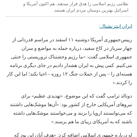
نظامی رژیم اسلامی را هدق قرار میدهند. هم اکنون آمریکا و
اسرائیل بهترین دوستان مردم ایران هستند.
ایران اینترنشنال:
رییس‌جمهوری آمریکا دوشنبه ۱۱ اسفند در مراسم قدردانی از
چهار سرباز در کاخ سفید، درباره حمله به مواضع و سران
جمهوری اسلامی گفت: «ما رژیم وحشتناک تروریستی را خنثی
می‌کنیم. کمی پیش به ایران هشدار دادیم در جای دیگری برنامه‌
هسته‌ای را – پس از حملات جنگ ۱۲ روزه – احیا نکند؛ اما این کار
را کردند.»
دونالد ترامپ گفت که این موضوع، «تهدیدی عظیم» برای
نیروهای آمریکایی خارج از کشور بود: «آن‌ها موشک‌هایی داشتند
که می‌توانستند اروپا را بزنند و می‌خواستند موشک‌هایی داشته
باشند که به آمریکای زیبای ما هم برسند.»
او درباره جمهوری اسلامی اضافه کرد: «هدف آنان این بود که