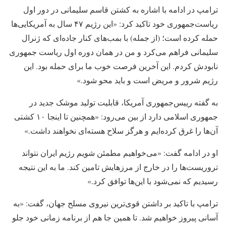
ترامپ در ادامه با اشاره به کشتن قاسم سلیمانی در دور اول
ریاست‌جمهوری خود تاکید کرد: «این رژیم ۴۷ سال به آمریکایی‌ها
حمله کرده است؛ (از جمله) با بمب‌های کنار جاده‌ای که ژنرال
سلیمانی فراهم می‌کرد و من در همان دوره اول ریاست جمهوری
نابودش کردم. این آخرین فرصت خوب ما برای حمله بود. این
رژیم شرور و مریض است و باید محو شود.»
به گفته رییس‌جمهوری آمریکا، قابلیت تولید موشک جدید در
جمهوری اسلامی دارد از بین می‌رود: «همچنین تا اینجا ۱۰ کشتی
آن‌ها را غرق کرده‌ایم و هرگز سلاح هسته‌ای نخواهند داشت.»
او در ادامه گفت: «می‌خواهیم مطمئن شویم رژیم ایران نتواند
تروریست‌ها را در خارج از مرزهایش تامین کند. ما به این نتیجه
رسیدیم که نمی‌شود با این‌ها توافق کرد.»
ترامپ با تاکید بر داشتن قوی‌ترین نیروی مسلح جهان، گفت: «به
آسانی پیروز خواهیم شد. تا همین جا هم از برنامه زمانی خود جلو