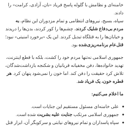
خامنه‌ای و نظامش با گلوله پاسخ فریاد «نان، آزادی، کرامت» را
دادند.
به
سپاه، بسیج، نیروهای انتظامی و تمام مزدوران این نظام،
مردم بی‌دفاع شلیک کردند
، چشم‌ها را کور کردند، بدن‌ها را دریدند
و خیابان‌ها را به قتلگاه تبدیل کردند. این یک «برخورد امنیتی» نبود؛
قتل‌عام برنامه‌ریزی‌شده
بود.
جمهوری اسلامی نه‌تنها مردم خود را کشت، بلکه با قطع اینترنت،
تهدید خانواده‌ها، دفن مخفیانه قربانیان و شکنجه بازداشت‌شدگان،
هر
تلاش کرد حقیقت را دفن کند. اما خون را نمی‌شود پنهان کرد.
قطره خون، یک فریاد شد
.
ما اعلام می‌کنیم:
علی خامنه‌ای مسئول مستقیم این جنایات است.
جنایت علیه بشریت
جمهوری اسلامی مرتکب
شده است.
سپاه پاسداران و تمام نیروهای نیابتی و سرکوبگر آن، ابزار قتل