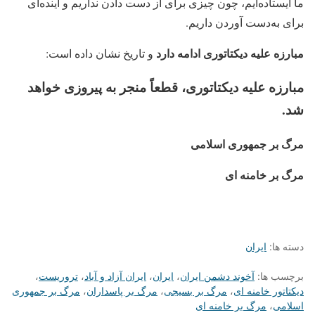
ما ایستاده‌ایم، چون چیزی برای از دست دادن نداریم و آینده‌ای
برای به‌دست آوردن داریم.
مبارزه علیه دیکتاتوری ادامه دارد
و تاریخ نشان داده است:
مبارزه علیه دیکتاتوری، قطعاً منجر به پیروزی خواهد
شد.
مرگ بر جمهوری اسلامی
مرگ بر خامنه ای
دسته ها:
ایران
برچسب ها:
آخوند دشمن ایران
،
ایران
،
ایران آزاد و آباد
،
تروریست
،
دیکتاتور خامنه ای
،
مرگ بر بسیجی
،
مرگ بر پاسداران
،
مرگ بر جمهوری
اسلامی
،
مرگ بر خامنه ای