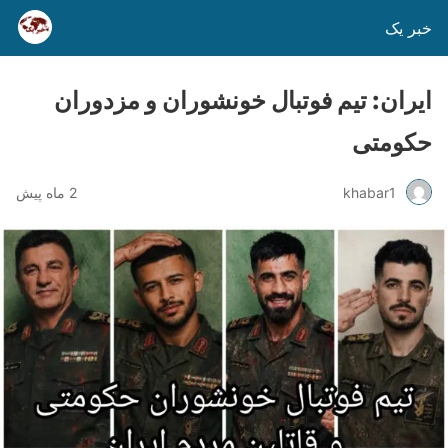
خبر یک
ایران: تیم فوتبال خونشوران و مزدوران
حکومتی
khabar1
2 ماه پیش