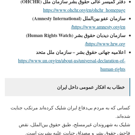
دفتر کمیسر عالی حقوق بشر سازمان ملل (OHCHR)
https://www.ohchr.org/en/ohchr_homepage
سازمان عفو بین‌الملل (Amnesty International)
https://www.amnesty.org/en/
سازمان دیدبان حقوق بشر (Human Rights Watch)
https://www.hrw.org/
اعلامیه جهانی حقوق بشر – سازمان ملل متحد
https://www.un.org/en/about-us/universal-declaration-of-
human-rights
خطاب به افکار عمومی داخل ایران
کسانی که به مردم بی‌دفاع ایران شلیک کرده‌اند مرتکب جنایت
شده‌اند.
شلیک به شهروندان غیرمسلح، طبق حقوق بین‌الملل، نقض
فاحش حقوق بشر و مصداق جنایت علیه بشریت است.