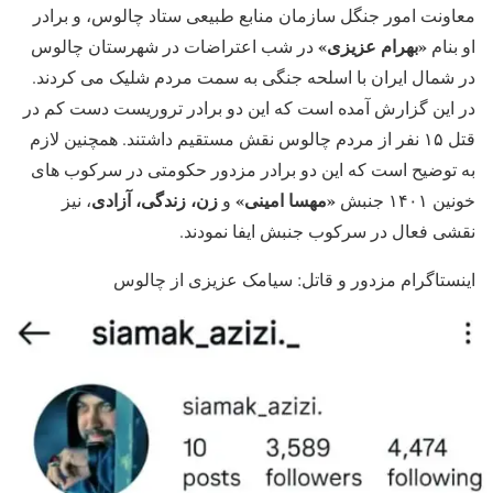
معاونت امور جنگل سازمان منابع طبیعی ستاد چالوس، و برادر
«بهرام عزیزی»
او بنام
در شب اعتراضات در شهرستان چالوس
در شمال ایران با اسلحه جنگی به سمت مردم شلیک می کردند.
در این گزارش آمده است که این دو برادر تروریست دست کم در
قتل ۱۵ نفر از مردم چالوس نقش مستقیم داشتند. همچنین لازم
به توضیح است که این دو برادر مزدور حکومتی در سرکوب های
«مهسا امینی»
زن، زندگی، آزادی
خونین ۱۴۰۱ جنبش
و
، نیز
نقشی فعال در سرکوب جنبش ایفا نمودند.
اینستاگرام مزدور و قاتل: سیامک عزیزی از چالوس