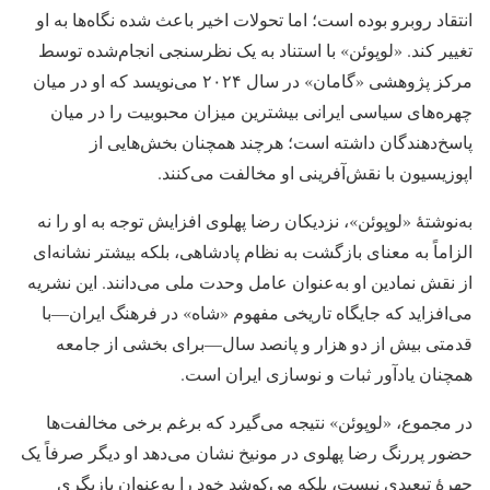
انتقاد روبرو بوده است؛ اما تحولات اخیر باعث شده نگاه‌ها به او
تغییر کند. «لوپوئن» با استناد به یک نظرسنجی انجام‌شده توسط
مرکز پژوهشی «گامان» در سال ۲۰۲۴ می‌نویسد که او در میان
چهره‌های سیاسی ایرانی بیشترین میزان محبوبیت را در میان
پاسخ‌دهندگان داشته است؛ هرچند همچنان بخش‌هایی از
اپوزیسیون با نقش‌آفرینی او مخالفت می‌کنند.
به‌نوشتۀ «لوپوئن»، نزدیکان رضا پهلوی افزایش توجه به او را نه
الزاماً به معنای بازگشت به نظام پادشاهی، بلکه بیشتر نشانه‌ای
از نقش نمادین او به‌عنوان عامل وحدت ملی می‌دانند. این نشریه
می‌افزاید که جایگاه تاریخی مفهوم «شاه» در فرهنگ ایران—با
قدمتی بیش از دو هزار و پانصد سال—برای بخشی از جامعه
همچنان یادآور ثبات و نوسازی ایران است.
در مجموع، «لوپوئن» نتیجه می‌گیرد که برغم برخی مخالفت‌ها
حضور پررنگ رضا پهلوی در مونیخ نشان می‌دهد او دیگر صرفاً یک
چهرۀ تبعیدی نیست، بلکه می‌کوشد خود را به‌عنوان بازیگری