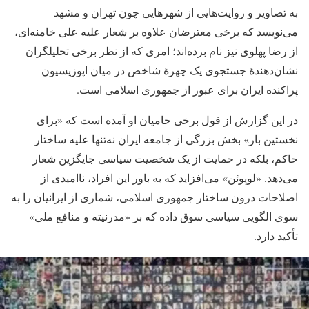
به تصاویر و روایت‌هایی از شهرهایی چون تهران و مشهد
می‌نویسد که برخی معترضان علاوه بر شعار علیه علی خامنه‌ای،
از رضا پهلوی نیز نام برده‌اند؛ امری که از نظر برخی تحلیلگران
نشان‌دهندۀ جستجوی یک چهرۀ شاخص در میان اپوزیسیون
پراکنده ایران برای عبور از جمهوری اسلامی است.
در این گزارش از قول برخی حامیان او آمده است که «برای
نخستین بار» بخش بزرگی از جامعه ایران نه‌تنها علیه ساختار
حاکم، بلکه در حمایت از یک شخصیت سیاسی جایگزین شعار
می‌دهد. «لوپوئن» می‌افزاید که به باور این افراد، ناامیدی از
اصلاحات درون ساختار جمهوری اسلامی، شماری از ایرانیان را به
سوی الگویی سیاسی سوق داده که بر «مدرنیته و منافع ملی»
تأکید دارد.