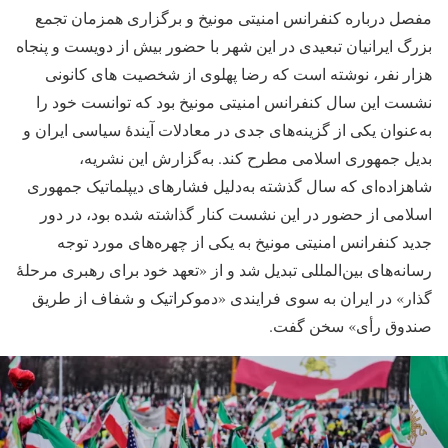
مفصل درباره کنفرانس امنیتی مونیخ و برگزاری همزمان تجمع
بزرگ ایرانیان تبعیدی در این شهر با حضور بیش از دویست و پنجاه
هزار نفر، نوشته است که رضا پهلوی از شخصیت های کانونی
نشست این سال کنفرانس امنیتی مونیخ بود که توانست خود را
به‌عنوان یکی از گزینه‌های جدی در معادلات آیندۀ سیاسی ایران و
بدیل جمهوری اسلامی مطرح کند. به‌گزارش این نشریه،
شاهزاده‌ای که سال گذشته به‌دلیل فشارهای دیپلماتیک جمهوری
اسلامی از حضور در این نشست کنار گذاشته شده بود، در دور
جدید کنفرانس امنیتی مونیخ به یکی از چهره‌های مورد توجه
رسانه‌های بین‌المللی تبدیل شد و از «تعهد خود برای رهبری مرحلۀ
گذار» در ایران به سوی فرایندی «دموکراتیک و شفاف از طریق
صندوق رأی» سخن گفت.