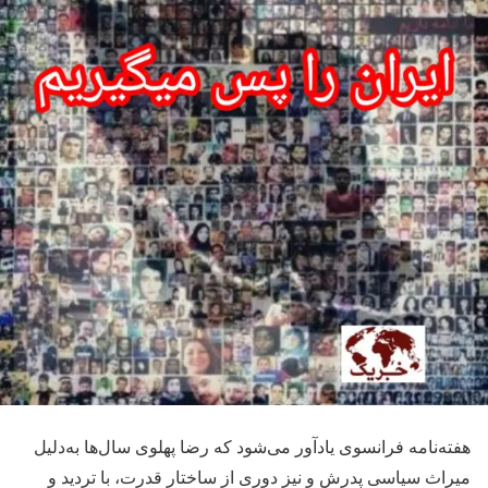
هفته‌نامه فرانسوی یادآور می‌شود که رضا پهلوی سال‌ها به‌دلیل
میراث سیاسی پدرش و نیز دوری از ساختار قدرت، با تردید و